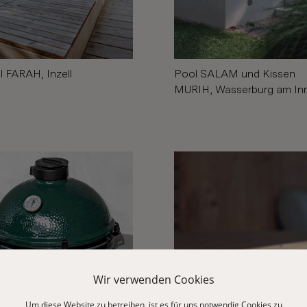
Pool SALAM und Kissen
 FARAH, Inzell
MURIH, Wasserburg am In
Wir verwenden Cookies
Um diese Website zu betreiben, ist es für uns notwendig Cookies zu