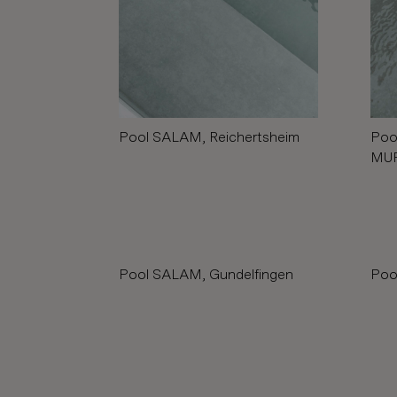
Pool SALAM, Reichertsheim
Poo
MUR
Pool SALAM, Gundelfingen
Poo