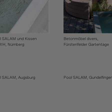
Betonmöbel divers,
l SALAM und Kissen
Fürstenfelder Gartentage
IH, Nürnberg
l SALAM, Augsburg
Pool SALAM, Gundelfinge