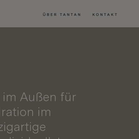
ÜBER TANTAN
KONTAKT
 im Außen für
ration im
zigartige