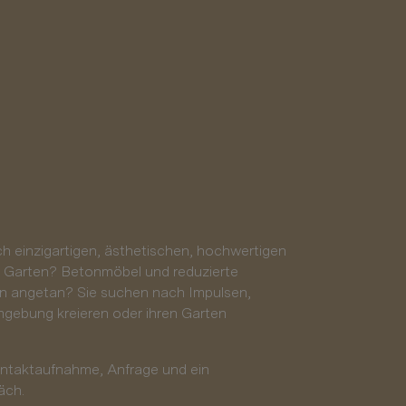
ch einzigartigen, ästhetischen, hochwertigen
 Garten? Betonmöbel und reduzierte
n angetan? Sie suchen nach Impulsen,
gebung kreieren oder ihren Garten
ontaktaufnahme, Anfrage und ein
äch.