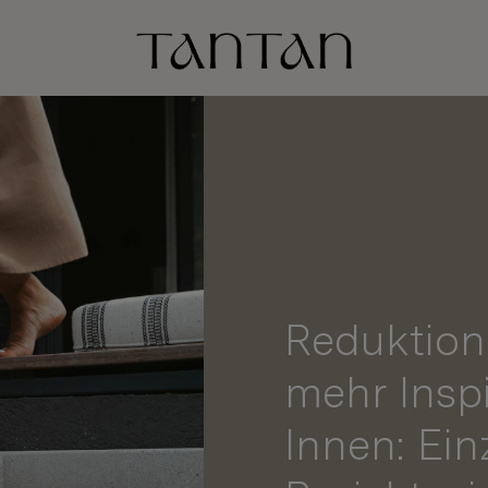
Reduktion
mehr Inspi
Innen: Ein