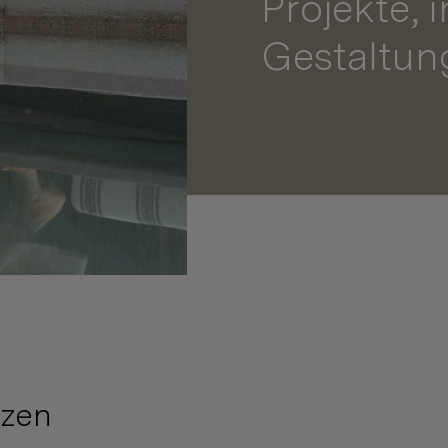
Projekte, i
Gestaltun
nzen