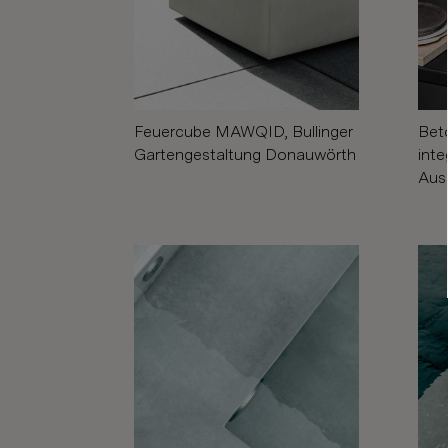
Feuercube MAWQID, Bullinger
Bet
Gartengestaltung Donauwörth
inte
Aus