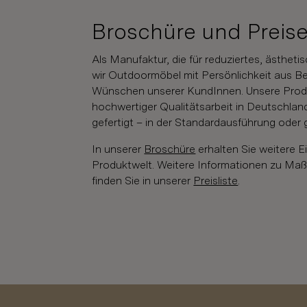
Broschüre und Preis
Als Manufaktur, die für reduziertes, ästheti
wir Outdoormöbel mit Persönlichkeit aus B
Wünschen unserer KundInnen. Unsere Produk
hochwertiger Qualitätsarbeit in Deutschland
gefertigt – in der Standardausführung oder ga
In unserer
Broschüre
erhalten Sie weitere E
Produktwelt. Weitere Informationen zu Ma
finden Sie in unserer
Preisliste
.