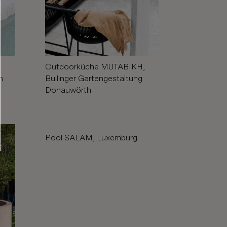
Outdoorküche MUTABIKH,
Bullinger Gartengestaltung
n
Donauwörth
Pool SALAM, Luxemburg