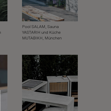
Pool SALAM, Sauna
n
YASTARIH und Küche
MUTABIKH, München