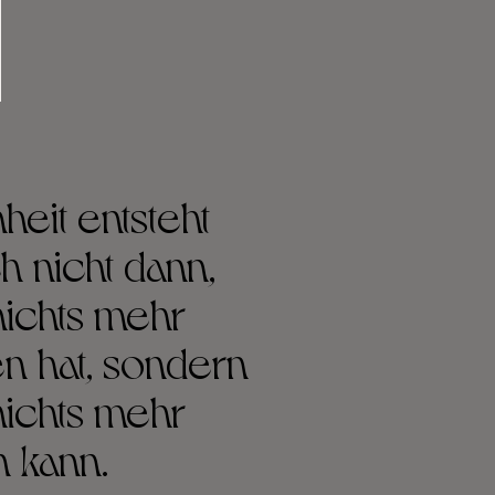
eit entsteht
ch nicht dann,
ichts mehr
n hat, sondern
ichts mehr
 kann.