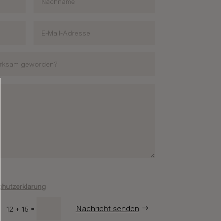
hutzerklärung
Nachricht senden
=
12 + 15