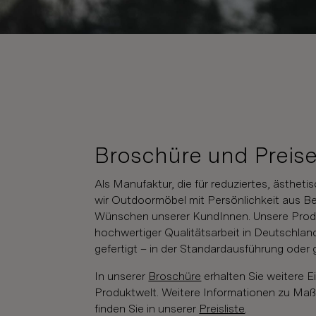
Broschüre und Preis
Als Manufaktur, die für reduziertes, ästheti
wir Outdoormöbel mit Persönlichkeit aus B
Wünschen unserer KundInnen. Unsere Produk
hochwertiger Qualitätsarbeit in Deutschland
gefertigt – in der Standardausführung oder ga
In unserer
Broschüre
erhalten Sie weitere E
Produktwelt. Weitere Informationen zu Ma
finden Sie in unserer
Preisliste
.