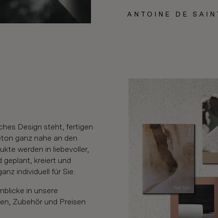
ANTOINE DE SAIN
e
sches Design steht, fertigen
eton ganz nahe an den
te werden in liebevoller,
 geplant, kreiert und
nz individuell für Sie.
inblicke in unsere
ßen, Zubehör und Preisen