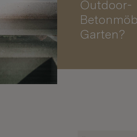
Outdoor-
Betonmöbe
Garten?