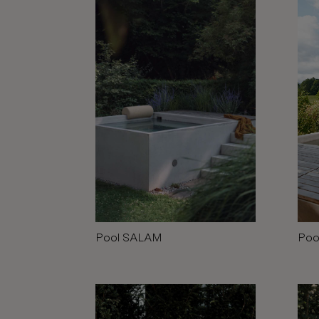
Pool SALAM
Poo