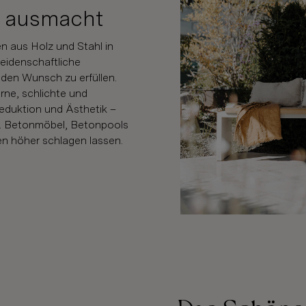
e ausmacht
 aus Holz und Stahl in
eidenschaftliche
den Wunsch zu erfüllen.
rne, schlichte und
eduktion und Ästhetik –
t. Betonmöbel, Betonpools
en höher schlagen lassen.