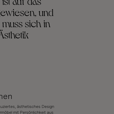
ist auf das
gewiesen, und
 muss sich in
Ästhetik
hen
duziertes, ästhetisches Design
ormöbel mit Persönlichkeit aus