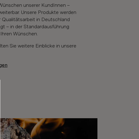
Wünschen unserer KundInnen –
erweiterbar. Unsere Produkte werden
er Qualitätsarbeit in Deutschland
tigt – in der Standardausführung
h Ihren Wünschen.
lten Sie weitere Einblicke in unsere
agen