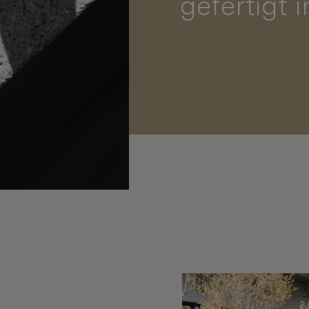
gefertigt 