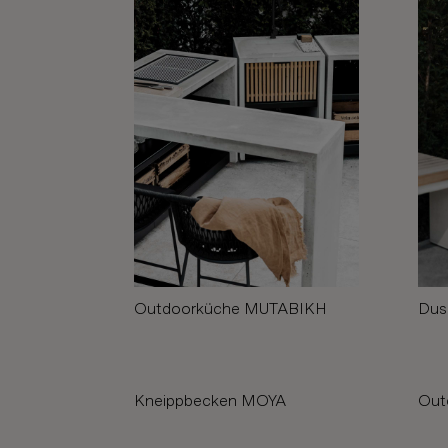
Outdoorküche MUTABIKH
Dus
Kneippbecken MOYA
Out