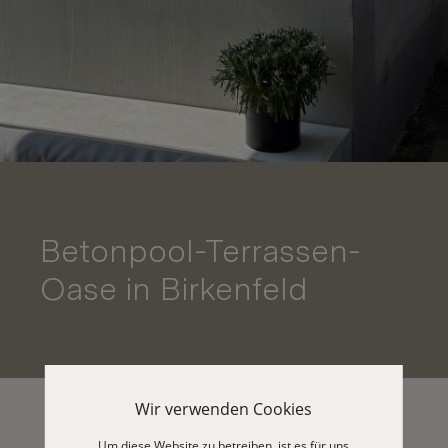
Betonpool-Terrassen-
Oase in Birkenfeld
Wir verwenden Cookies
Um diese Website zu betreiben, ist es für uns