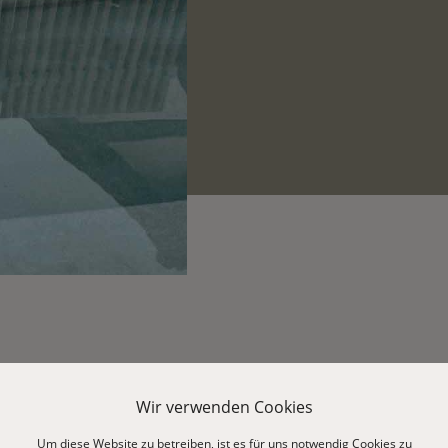
Wir verwenden Cookies
Um diese Website zu betreiben, ist es für uns notwendig Cookies zu