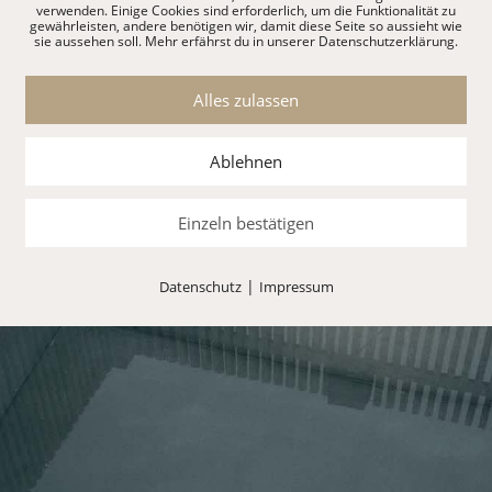
verwenden. Einige Cookies sind erforderlich, um die Funktionalität zu
gewährleisten, andere benötigen wir, damit diese Seite so aussieht wie
sie aussehen soll. Mehr erfährst du in unserer Datenschutzerklärung.
Dächern von Augsburg mit Betonpool SALAM. Der Pool fügt sic
htschutz und Beton eine gemütliche, heimelige Atmosphäre.
Alles zulassen
Ablehnen
Einzeln bestätigen
|
Datenschutz
Impressum