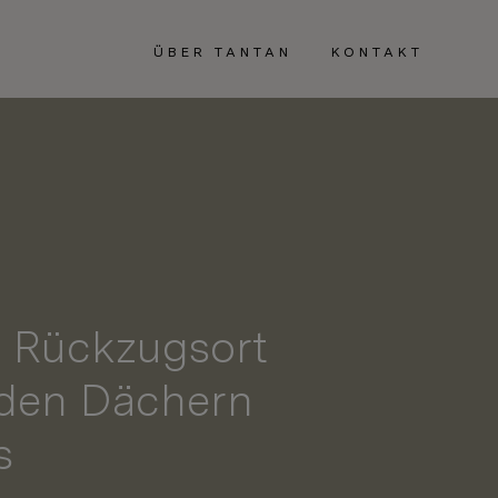
ÜBER TANTAN
KONTAKT
 Rückzugsort
den Dächern
s